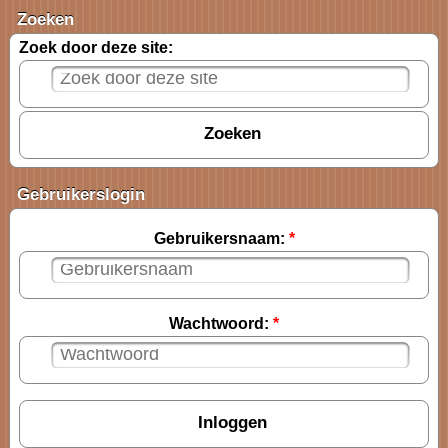
Zoeken
Zoek door deze site:
Gebruikerslogin
Gebruikersnaam:
*
Wachtwoord:
*