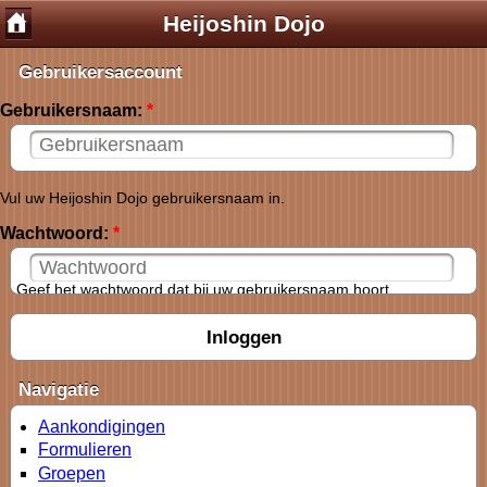
Heijoshin Dojo
Gebruikersaccount
Gebruikersnaam:
*
Vul uw Heijoshin Dojo gebruikersnaam in.
Wachtwoord:
*
Geef het wachtwoord dat bij uw gebruikersnaam hoort.
Navigatie
Aankondigingen
Formulieren
Groepen