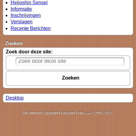
Heijoshin Sensei
Informatie
Inschrijvingen
Verslagen
Recente Berichten
Zoeken
Zoek door deze site:
Desktop
Alle inhoud Copyright Heijoshin Dojo
© 2005-2025.
vzw