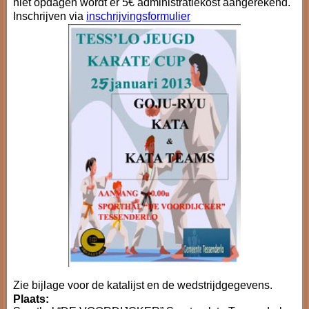
niet opdagen wordt er 5€ administratiekost aangerekend.
Inschrijven via
inschrijvingsformulier
Zie bijlage voor de katalijst en de wedstrijdgegevens.
Plaats: