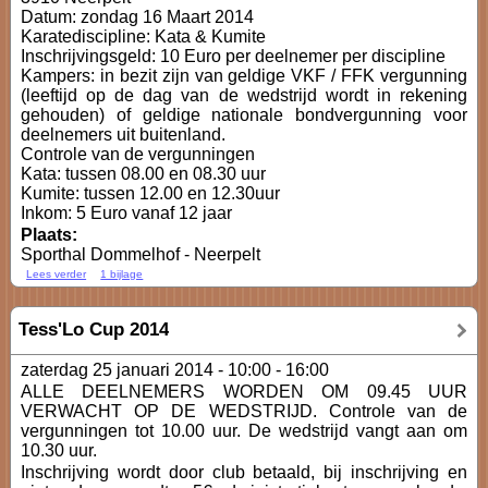
Datum: zondag 16 Maart 2014
Karatediscipline: Kata & Kumite
Inschrijvingsgeld: 10 Euro per deelnemer per discipline
Kampers: in bezit zijn van geldige VKF / FFK vergunning
(leeftijd op de dag van de wedstrijd wordt in rekening
gehouden) of geldige nationale bondvergunning voor
deelnemers uit buitenland.
Controle van de vergunningen
Kata: tussen 08.00 en 08.30 uur
Kumite: tussen 12.00 en 12.30uur
Inkom: 5 Euro vanaf 12 jaar
Plaats:
Sporthal Dommelhof - Neerpelt
Lees verder
1 bijlage
Tess'Lo Cup 2014
zaterdag 25 januari 2014 -
10:00
-
16:00
ALLE DEELNEMERS WORDEN OM 09.45 UUR
VERWACHT OP DE WEDSTRIJD. Controle van de
vergunningen tot 10.00 uur. De wedstrijd vangt aan om
10.30 uur.
Inschrijving wordt door club betaald, bij inschrijving en