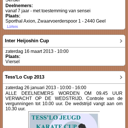
Deelnemers:
vanaf 7 jaar - met toestemming van sensei
Plaats:
Sporthal Axion, Zwaarvoerderspoor 1 - 2440 Geel
1 bijlage
Inter Heijoshin Cup
zaterdag 16 maart 2013 - 10:00
Plaats:
Viersel
Tess'Lo Cup 2013
zaterdag 26 januari 2013 -
10:00
-
16:00
ALLE DEELNEMERS WORDEN OM 09.45 UUR
VERWACHT OP DE WEDSTRIJD. Controle van de
vergunningen tot 10.00 uur. De wedstrijd vangt aan om
10.30 uur.