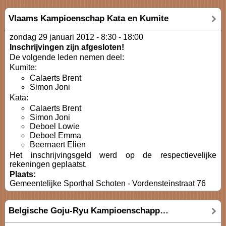
Vlaams Kampioenschap Kata en Kumite
zondag 29 januari 2012 -
8:30
-
18:00
Inschrijvingen zijn afgesloten!
De volgende leden nemen deel:
Kumite:
Calaerts Brent
Simon Joni
Kata:
Calaerts Brent
Simon Joni
Deboel Lowie
Deboel Emma
Beernaert Elien
Het inschrijvingsgeld werd op de respectievelijke
rekeningen geplaatst.
Plaats:
Gemeentelijke Sporthal Schoten - Vordensteinstraat 76
Belgische Goju-Ryu Kampioenschappen 2011 "Kata en Kumite"