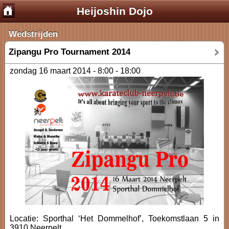
Heijoshin Dojo
Wedstrijden
Zipangu Pro Tournament 2014
zondag 16 maart 2014 -
8:00
-
18:00
Locatie: Sporthal ‘Het Dommelhof’, Toekomstlaan 5 in
3910 Neerpelt